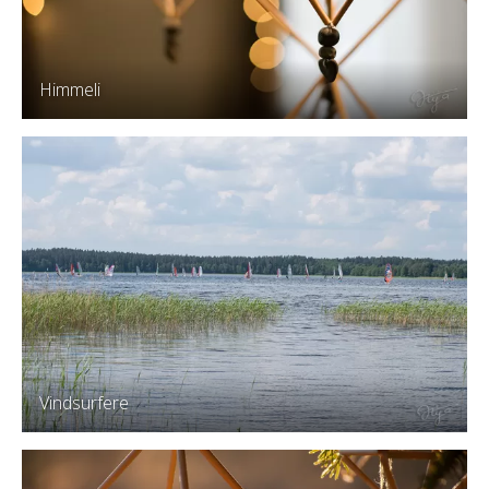
Himmeli
Vindsurfere