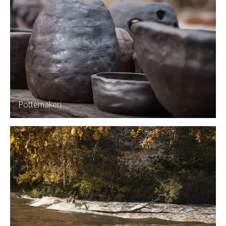
Pottemakeri