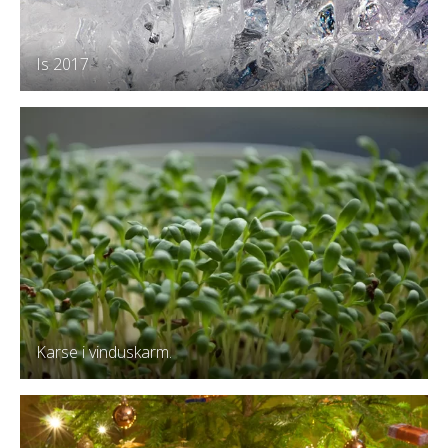
Is 2017
Karse i vinduskarm.